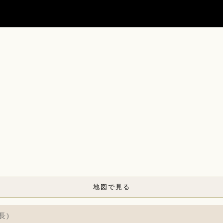
地図で見る
長)