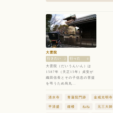
大雲院
2
0
大雲院（だいうんいん）は
1587年（天正15年）貞安が
織田信長とその子信忠の菩提
を弔うため烏丸…
清水寺
青蓮院門跡
金戒光明寺
平清盛
鐘楼
ねね
元三大師